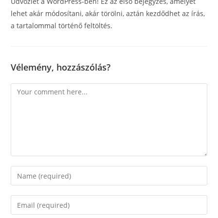
Üdvözlet a WordPress-ben! Ez az első bejegyzés, amelyet
lehet akár módosítani, akár törölni, aztán kezdődhet az írás,
a tartalommal történő feltöltés.
Vélemény, hozzászólás?